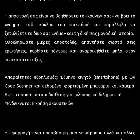
Η αποστολή σας είναι να βοηθήσετε το «κουνέλι σας» να βρει το
«νόημα» κάθε κύκλου του παιχνιδιού και παράλληλα να
ξετυλίξετε το δικό σας «νήμα» και τη δική σας μοναδική ιστορία.
Ολοκληρώστε μικρές αποστολές, απαντήστε σωστά στις
ερωτήσεις, κερδίστε πόντους και αναρριχηθείτε ψηλά στον
πίνακα κατάταξης.
Απαραίτητος εξοπλισμός: Έξυπνο κινητό (smartphone) με QR
Code Scanner και δεδομένα, φορτισμένη μπαταρία και κάμερα.
Άνετα παπούτσια και διάθεση για φιλοσοφικά διλήμματα!
*Ενδείκνυται η χρήση ακουστικών
Η εφαρμογή είναι προσβάσιμη από smartphone αλλά και άλλες