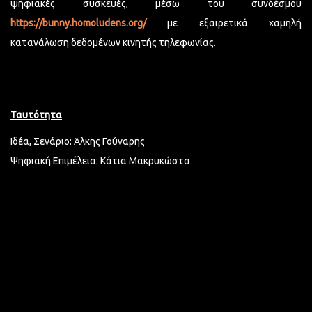
ψηφιακές συσκευές, μέσω του συνδέσμου
https://bunny.homoludens.org/
με εξαιρετικά χαμηλή
κατανάλωση δεδομένων κινητής τηλεφωνίας.
Ταυτότητα
Ιδέα, Σενάριο: Άλκης Γούναρης
Ψηφιακή Επιμέλεια: Κάτια Μακρυκώστα