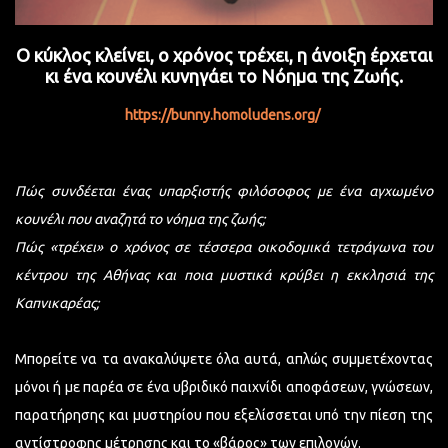
Ο κύκλος κλείνει, ο χρόνος τρέχει, η άνοιξη έρχεται
κι ένα κουνέλι κυνηγάει τo Νόημα της Ζωής.
https://bunny.homoludens.org/
Πώς συνδέεται ένας υπαρξιστής φιλόσοφος με ένα αγχωμένο
κουνέλι που αναζητά το νόημα της ζωής;
Πώς «τρέχει» ο χρόνος σε τέσσερα οικοδομικά τετράγωνα του
κέντρου της Αθήνας και ποια μυστικά κρύβει η εκκλησιά της
Καπνικαρέας;
Μπορείτε να τα ανακαλύψετε όλα αυτά, απλώς συμμετέχοντας
μόνοι ή με παρέα σε ένα υβριδικό παιχνίδι αποφάσεων, γνώσεων,
παρατήρησης και μυστηρίου που εξελίσσεται υπό την πίεση της
αντίστροφης μέτρησης και το «βάρος» των επιλογών.