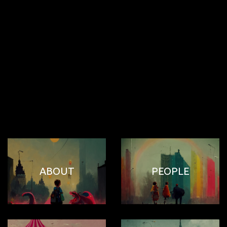
ABOUT
PEOPLE