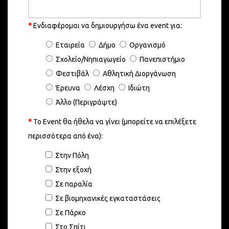
*
Ενδιαφέρομαι να δημιουργήσω ένα event για:
Εταιρεία
Δήμο
Οργανισμό
Σχολείο/Νηπιαγωγείο
Πανεπιστήμιο
Φεστιβάλ
Αθλητική Διοργάνωση
Έρευνα
Λέσχη
Ιδιώτη
Άλλο (Περιγράψτε)
*
Το Event θα ήθελα να γίνει (μπορείτε να επιλέξετε
περισσότερα από ένα):
Στην Πόλη
Στην εξοχή
Σε παραλία
Σε βιομηχανικές εγκαταστάσεις
Σε Πάρκο
Στο Σπίτι