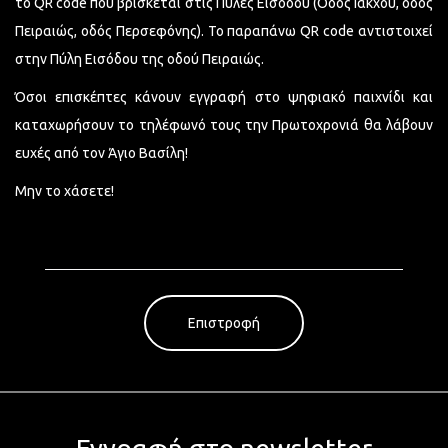
το QR code που βρίσκεται στις Πύλες Εισόδου (Οδός Ιάκχου, οδός
Πειραιώς, οδός Περσεφόνης). Το παραπάνω QR code αντιστοιχεί
στην Πύλη Εισόδου της οδού Πειραιώς.
Όσοι επισκέπτες κάνουν εγγραφή στο ψηφιακό παιχνίδι και
καταχωρήσουν το τηλέφωνό τους την Πρωτοχρονιά θα λάβουν
ευχές από τον Άγιο Βασίλη!
Μην το χάσετε!
Επιστροφή