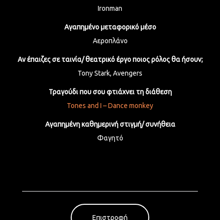
Ironman
Αγαπημένο μεταφορικό μέσο
Αεροπλάνο
Αν έπαιζες σε ταινία/ θεατρικό έργο ποιος ρόλος θα ήσουν;
Tony Stark, Avengers
Τραγούδι που σου φτιάχνει τη διάθεση
Tones and I – Dance monkey
Αγαπημένη καθημερινή στιγμή/ συνήθεια
Φαγητό
Επιστροφή