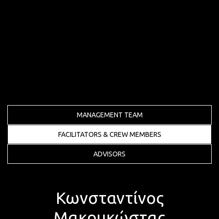
MANAGEMENT TEAM
FACILITATORS & CREW MEMBERS
ADVISORS
Κωνσταντίνος
Μακρυκώστας