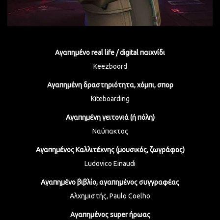
Αγαπημένο real life / digital παιχνίδι
Keezboord
Αγαπημένη δραστηριότητα, χόμπι, σπορ
Kiteboarding
Αγαπημένη γειτονιά (ή πόλη)
Ναύπακτος
Αγαπημένος Καλλιτέχνης (μουσικός, ζωγράφος)
Ludovico Einaudi
Αγαπημένο βιβλίο, αγαπημένος συγγραφέας
Αλχημιστής, Paulo Coelho
Αγαπημένος super ήρωας