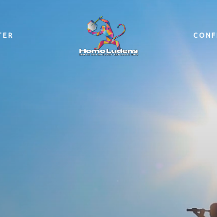
TER
CONF